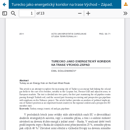
Turecko jako energetický koridor na trase Východ – Západ.