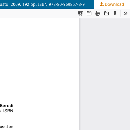
ustu, 2009. 192 pp. ISBN 978-80-969857-3-9
Download